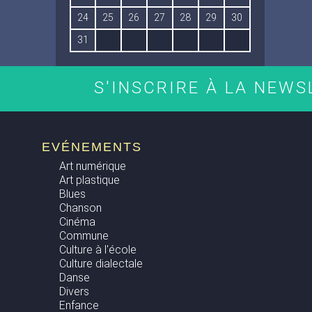
24
25
26
27
28
29
30
31
S'INSCRIRE À LA NEW
EVÉNEMENTS
Art numérique
Art plastique
Blues
Chanson
Cinéma
Commune
Culture à l'école
Culture dialectale
Danse
Divers
Enfance