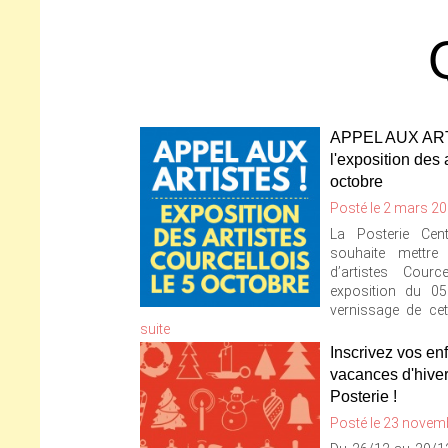
APPEL AUX ARTI
l'exposition des 
octobre
Posté le 2 mars 20
La Posterie Cent
souhaite mettre
d’artistes Courc
exposition du 0
vernissage de cet
suite
Inscrivez vos en
vacances d'hiver
Posterie !
Posté le 23 novem