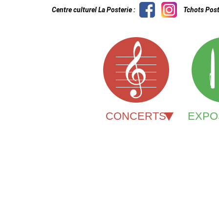
Centre culturel La Posterie :
Tchots Post
CONCERTS
EXPO