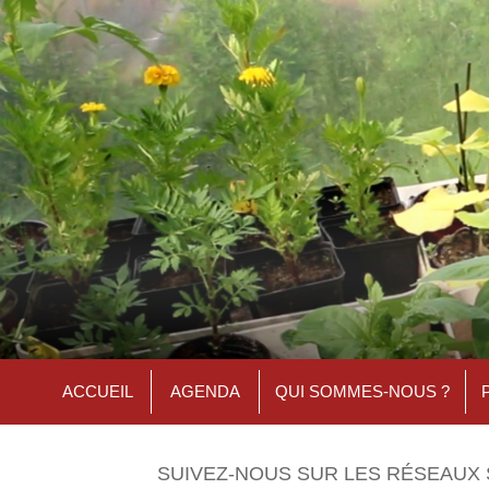
ACCUEIL
AGENDA
QUI SOMMES-NOUS ?
SUIVEZ-NOUS SUR LES RÉSEAUX 