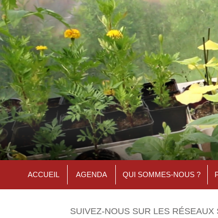
ACCUEIL
AGENDA
QUI SOMMES-NOUS ?
SUIVEZ-NOUS SUR LES RÉSEAUX 