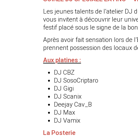
Les jeunes talents de l’atelier DJ 
vous invitent à découvrir leur uni
festif placé sous le signe de la b
Après avoir fait sensation lors de l’
prennent possession des locaux de 
Aux platines :
DJ CBZ
DJ SosoCriptaro
DJ Gigi
DJ Scanix
Deejay Cav_B
DJ Max
DJ Vamix
La Posterie