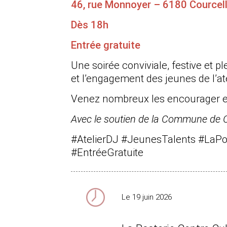
46, rue Monnoyer – 6180 Courcel
Dès 18h
Entrée gratuite
Une soirée conviviale, festive et ple
et l’engagement des jeunes de l’ate
Venez nombreux les encourager e
Avec le soutien de la Commune de C
#AtelierDJ #JeunesTalents #LaPo
#EntréeGratuite
Le 19 juin 2026