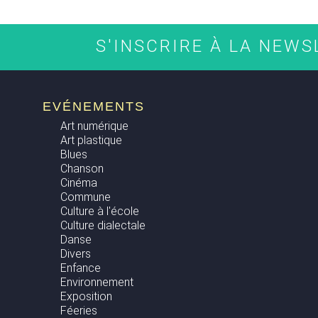
S'INSCRIRE À LA NEW
EVÉNEMENTS
Art numérique
Art plastique
Blues
Chanson
Cinéma
Commune
Culture à l'école
Culture dialectale
Danse
Divers
Enfance
Environnement
Exposition
Féeries