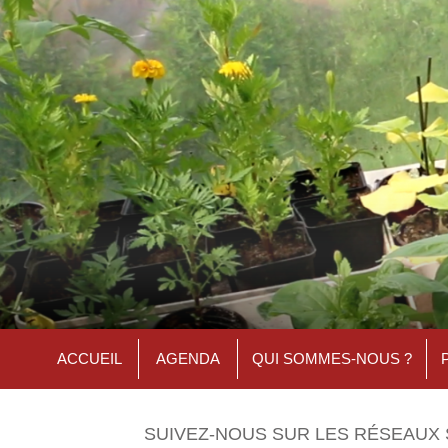
ACCUEIL
AGENDA
QUI SOMMES-NOUS ?
SUIVEZ-NOUS SUR LES RÉSEAUX 