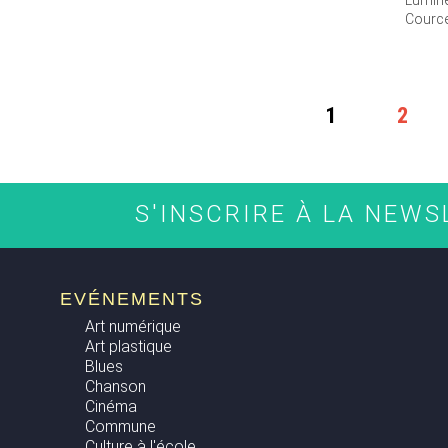
Lumin
Cource
PAGES
1
2
S'INSCRIRE À LA NEW
EVÉNEMENTS
Art numérique
Art plastique
Blues
Chanson
Cinéma
Commune
Culture à l'école