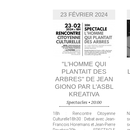
23 FÉVRIER 2024
"L'HOMME QUI
PLANTAIT DES
ARBRES" DE JEAN
GIONO PAR L'ASBL
KREATIVA
Spectacles •
20:00
18h : Rencontre Citoyenne
N
Culturelle18h30 : Debat avec Jean-
s
Francois Horemans et Jean-Pierre
s