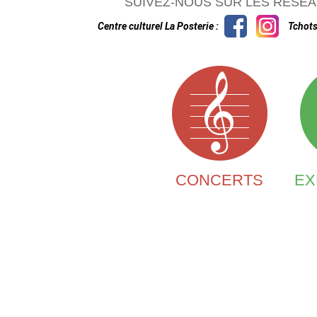
SUIVEZ-NOUS SUR LES RÉSEA
Centre culturel La Posterie :
Tchots
CONCERTS
EX