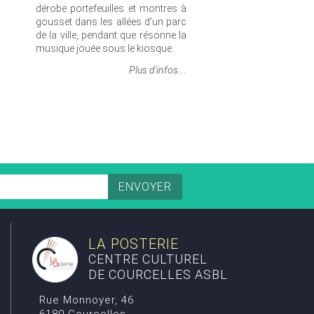
dérobe portefeuilles et montres à
gousset dans les allées d’un parc
de la ville, pendant que résonne la
musique jouée sous le kiosque.
Plus d'infos...
LA POSTERIE
CENTRE CULTUREL
DE COURCELLES ASBL
Rue Monnoyer, 46