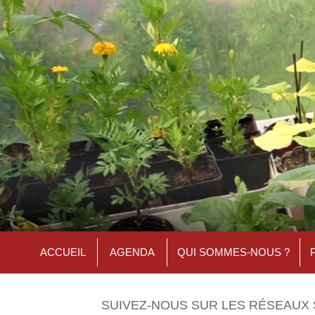
ACCUEIL
AGENDA
QUI SOMMES-NOUS ?
SUIVEZ-NOUS SUR LES RÉSEAUX 