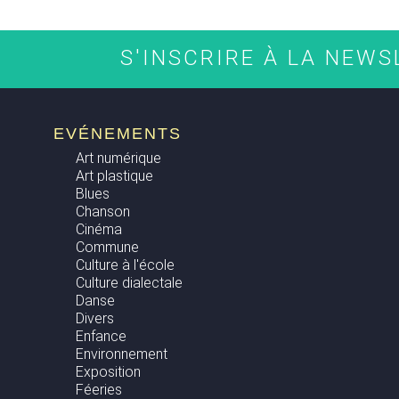
S'INSCRIRE À LA NEW
EVÉNEMENTS
Art numérique
Art plastique
Blues
Chanson
Cinéma
Commune
Culture à l'école
Culture dialectale
Danse
Divers
Enfance
Environnement
Exposition
Féeries