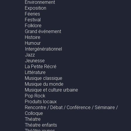
Environnement
Exposition
Féeries
Festival
Folklore
Grand événement
Histoire
Humour
Intergénérationnel
Jazz
Jeunesse
La Petite Récré
Littérature
Musique classique
Musique du monde
Musique et culture urbaine
Pop Rock
Produits locaux
Rencontre / Débat / Conférence / Séminaire /
Colloque
Théatre
Théatre enfants
Théâtre jeunes