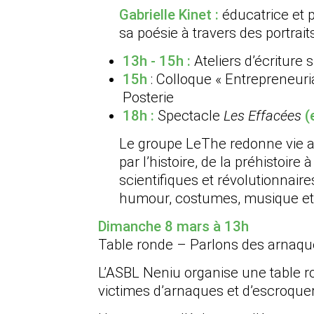
Gabrielle Kinet :
éducatrice et p
sa poésie à travers des portrait
13h - 15h :
Ateliers d’écriture s
15h
: Colloque « Entrepreneuri
Posterie
18h :
Spectacle
Les Effacées
(
Le groupe LeThe redonne vie 
par l’histoire, de la préhistoire 
scientifiques et révolutionnaire
humour, costumes, musique et
Dimanche 8 mars à 13h
Table ronde – Parlons des arnaqu
L’ASBL Neniu organise une table r
victimes d’arnaques et d’escroquer