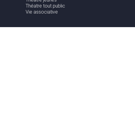
Théatre tout public
Vie associative