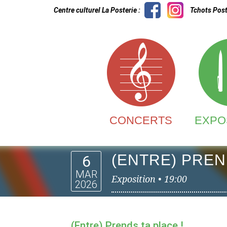
Centre culturel La Posterie :
Tchots Post
CONCERTS
EXPO
(ENTRE) PREN
6
MAR
Exposition •
19:00
2026
(Entre) Prends ta place !