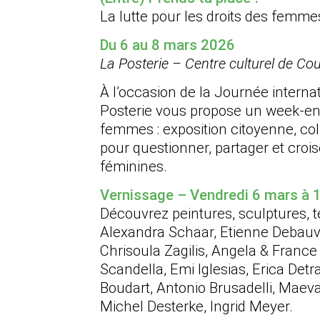
La lutte pour les droits des femmes
Du 6 au 8 mars 2026
La Posterie – Centre culturel de C
À l’occasion de la Journée interna
Posterie vous propose un week-end
femmes : exposition citoyenne, col
pour questionner, partager et crois
féminines.
Vernissage – Vendredi 6 mars à 
Découvrez peintures, sculptures, 
Alexandra Schaar, Etienne Debauv
Chrisoula Zagilis, Angela & Franc
Scandella, Emi Iglesias, Erica Detr
Boudart, Antonio Brusadelli, Maev
Michel Desterke, Ingrid Meyer.