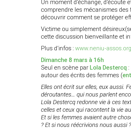
Un moment d’échange, d’écoute et
comprendre les mécanismes des fr
découvrir comment se protéger ef
Victime ou simplement désireux(se)
cette discussion bienveillante et i
Plus d’infos :
www.neniu-assos.or
Dimanche 8 mars à 16h
Seul en scène par
Lola Destercq
:
autour des écrits des femmes (
ent
Elles ont écrit sur elles, eux aussi.
déroutantes… qui nous parlent enco
Lola Destercq redonne vie à ces te
celles et ceux qui racontent la vie a
Et si les femmes avaient autre chos
? Et si nous réécrivions nous aussi 