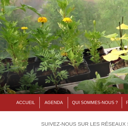
ACCUEIL
AGENDA
QUI SOMMES-NOUS ?
SUIVEZ-NOUS SUR LES RÉSEAUX 