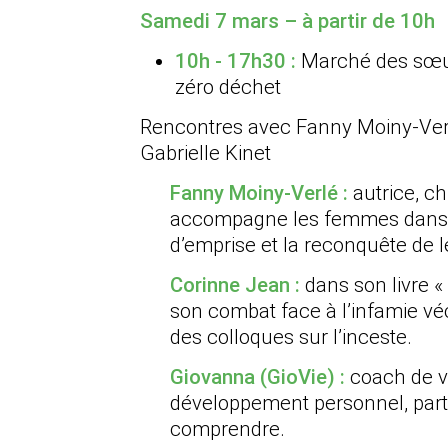
Samedi 7 mars – à partir de 10h
10h - 17h30 :
Marché des sœurc
zéro déchet
Rencontres avec Fanny Moiny-Verl
Gabrielle Kinet
Fanny Moiny-Verlé :
autrice, ch
accompagne les femmes dans
d’emprise et la reconquête de l
Corinne Jean :
dans son livre « 
son combat face à l’infamie v
des colloques sur l’inceste.
Giovanna (GioVie) :
coach de v
développement personnel, parta
comprendre.