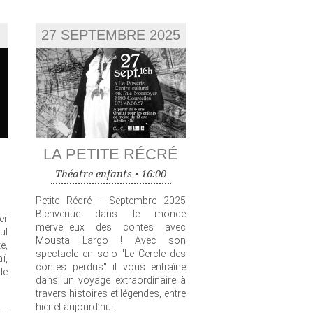
27 SEPTEMBRE 2025
LA PETITE RÉCRÉ
Théatre enfants •
16:00
Petite Récré - Septembre 2025
Bienvenue dans le monde
er
merveilleux des contes avec
ul
Mousta Largo ! Avec son
e,
spectacle en solo "Le Cercle des
ï,
contes perdus" il vous entraîne
de
dans un voyage extraordinaire à
travers histoires et légendes, entre
...
hier et aujourd’hui.