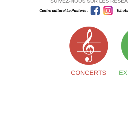
SUIVEZ-NOUS SUR LES RÉSEA
Centre culturel La Posterie :
Tchots
CONCERTS
EX