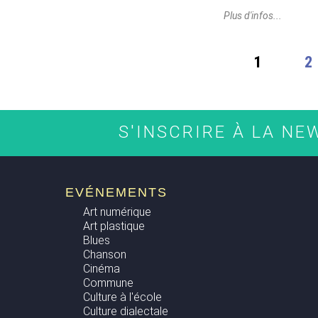
Plus d'infos...
PAGES
1
2
S'INSCRIRE À LA N
EVÉNEMENTS
Art numérique
Art plastique
Blues
Chanson
Cinéma
Commune
Culture à l'école
Culture dialectale