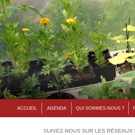
ACCUEIL
AGENDA
QUI SOMMES-NOUS ?
SUIVEZ-NOUS SUR LES RÉSEAUX 