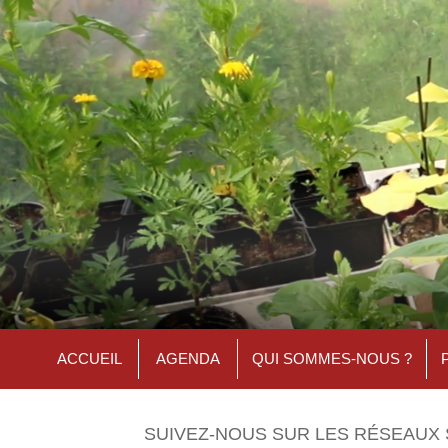
ACCUEIL
AGENDA
QUI SOMMES-NOUS ?
SUIVEZ-NOUS SUR LES RÉSEAUX 