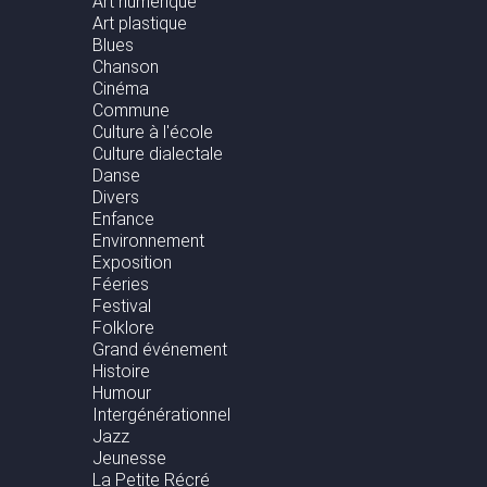
Art numérique
Art plastique
Blues
Chanson
Cinéma
Commune
Culture à l'école
Culture dialectale
Danse
Divers
Enfance
Environnement
Exposition
Féeries
Festival
Folklore
Grand événement
Histoire
Humour
Intergénérationnel
Jazz
Jeunesse
La Petite Récré