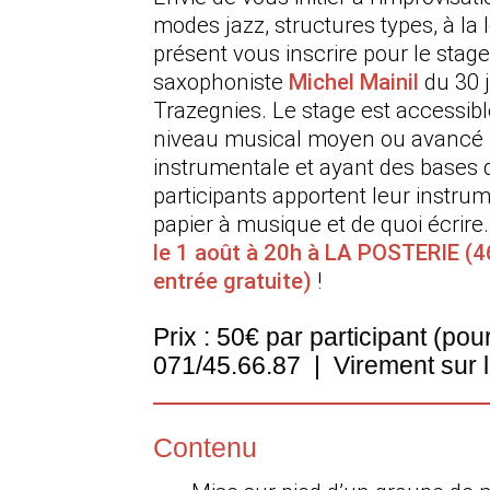
modes jazz, structures types, à la
présent vous inscrire pour le stag
saxophoniste
Michel Mainil
du 30 j
Trazegnies. Le stage est accessibl
niveau musical moyen ou avancé 
instrumentale et ayant des bases 
participants apportent leur instru
papier à musique et de quoi écrire
le 1 août à 20h à LA POSTERIE (4
entrée gratuite)
!
Prix : 50€ par participant (po
071/45.66.87 |
Virement sur
Contenu