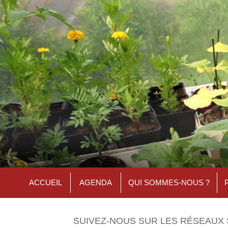
ACCUEIL
AGENDA
QUI SOMMES-NOUS ?
SUIVEZ-NOUS SUR LES RÉSEAUX 