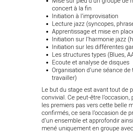
Mise sur pied d’un groupe de 
concert à la fin
Initiation à l’improvisation
Lecture jazz (syncopes, phrasé
Apprentissage et mise en pla
Initiation sur l’harmonie jazz (h
Initiation sur les différentes
Les structures types (Blues, AA
Ecoute et analyse de disques
Organisation d’une séance de 
travailler)
Le but du stage est avant tout de
convivial. Ce peut-être l’occasion,
les premiers pas vers cette belle m
confirmés, ce sera l’occasion de p
d’un ensemble et approfondir ainsi
mené uniquement en groupe avec, e