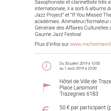
Saxophoniste et clarinettiste très a
internationale, il a
sorti 6 albums do
Jazz Project” et “If You Missed Th
académies. Animateur/formateur de
Générale des Affaires Culturelles
Gaume Jazz Festival
Plus d’infos sur
www.michelmainil
Du 30 juillet 2019 à 10:00
au 1 août 2019 à 23:00
Hôtel de Ville de Traz
Place Larsimont
Trazegnies
6183
50 € par participant (p