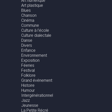
Art numérique
Art plastique
Blues
Chanson
Cinéma
Commune
Culture à l'école
Culture dialectale
Danse
Divers
Enfance
Environnement
Exposition
Féeries
Festival
Folklore
Grand événement
Histoire
Humour
Intergénérationnel
Jazz
Jeunesse
La Petite Récré