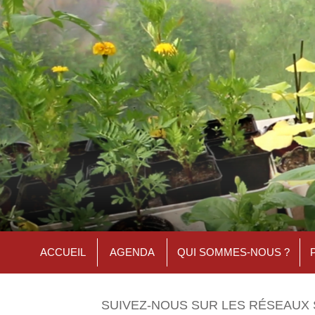
ACCUEIL
AGENDA
QUI SOMMES-NOUS ?
SUIVEZ-NOUS SUR LES RÉSEAUX 