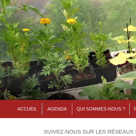
ACCUEIL
AGENDA
QUI SOMMES-NOUS ?
SUIVEZ-NOUS SUR LES RÉSEAUX 