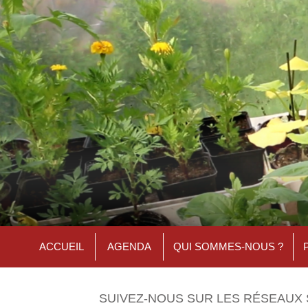
ACCUEIL
AGENDA
QUI SOMMES-NOUS ?
SUIVEZ-NOUS SUR LES RÉSEAUX 