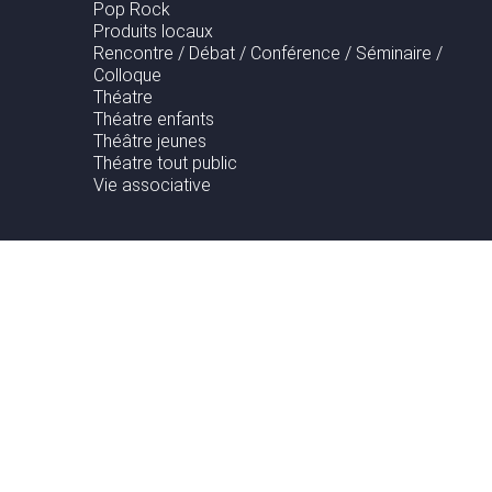
Pop Rock
Produits locaux
Rencontre / Débat / Conférence / Séminaire /
Colloque
Théatre
Théatre enfants
Théâtre jeunes
Théatre tout public
Vie associative