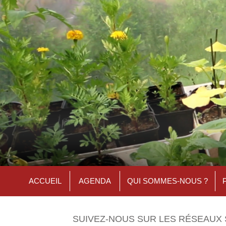
ACCUEIL
AGENDA
QUI SOMMES-NOUS ?
SUIVEZ-NOUS SUR LES RÉSEAUX 