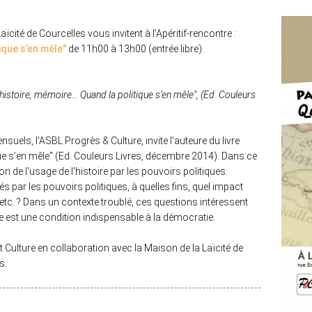
aïcité de Courcelles vous invitent à l
’Apéritif-rencontre :
ique s’en mêle"
d
e 11h00 à 13h00 (entrée libre).
histoire, mémoire… Quand la politique s’en mêle", (Ed. Couleurs
suels, l'ASBL Progrès & Culture, invite l'auteure du livre
ue s’en mêle" (Ed. Couleurs Livres, décembre 2014). Dans ce
e l'usage de l'histoire par les pouvoirs politiques:
és par les pouvoirs politiques, à quelles fins, quel impact
 etc. ? Dans un contexte troublé, ces questions intéressent
que est une condition indispensable à la démocratie.
et Culture en collaboration avec la Maison de la Laïcité de
s.