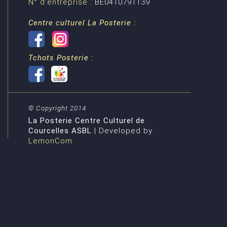
N° d'entreprise :
BE0410791139
Centre culturel La Posterie :
Tchots Posterie :
© Copyright 2014
La Posterie Centre Culturel de
Courcelles ASBL
| Developed by
LemonCom