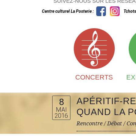
SUIVEZ-NOUS SUR LES RÉSEA
Centre culturel La Posterie :
Tchots
CONCERTS
EX
APÉRITIF-RE
8
MAI
QUAND LA P
2016
Rencontre / Débat / Con