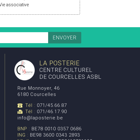
Vie associative
LA POSTERIE
CENTRE CULTUREL
DE COURCELLES ASBL
Rue Monnoyer, 46
6180 Courcelles
Tél :
071/45.66.87
Tél :
071/46.17.90
info@laposterie.be
BNP :
BE78 0010 0357 0686
ING :
BE98 3600 0343 2893