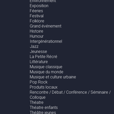
Environnement
Exposition
Féeries
Festival
Folklore
Grand événement
Histoire
Humour
Intergénérationnel
Jazz
Jeunesse
La Petite Récré
Littérature
Musique classique
Musique du monde
Musique et culture urbaine
Pop Rock
Produits locaux
Rencontre / Débat / Conférence / Séminaire /
Colloque
Théatre
Théatre enfants
Théâtre jeunes