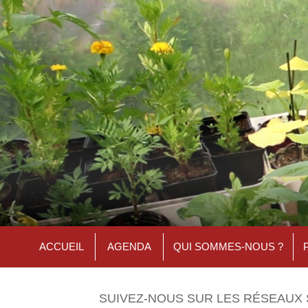
ACCUEIL
AGENDA
QUI SOMMES-NOUS ?
SUIVEZ-NOUS SUR LES RÉSEAUX 