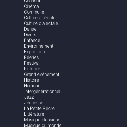
Chanson
Cinéma
Commune
Culture à l'école
Culture dialectale
Danse
Divers
Enfance
Environnement
Exposition
Féeries
Festival
Folklore
Grand événement
Histoire
Humour
Intergénérationnel
Jazz
Jeunesse
La Petite Récré
Littérature
Musique classique
Musique du monde