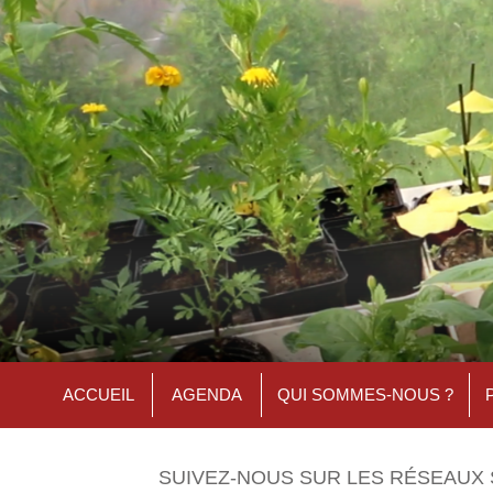
ACCUEIL
AGENDA
QUI SOMMES-NOUS ?
SUIVEZ-NOUS SUR LES RÉSEAUX 