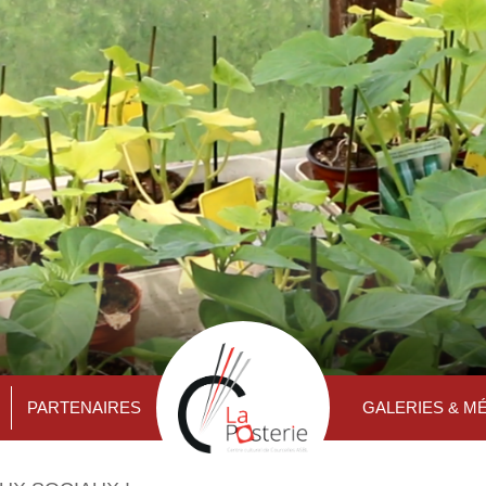
PARTENAIRES
GALERIES & M