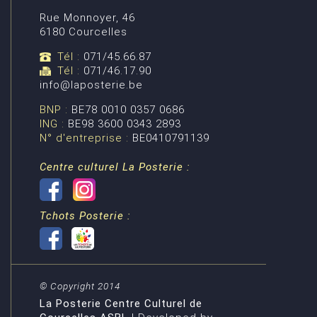
Rue Monnoyer, 46
6180 Courcelles
Tél :
071/45.66.87
Tél :
071/46.17.90
info@laposterie.be
BNP :
BE78 0010 0357 0686
ING :
BE98 3600 0343 2893
N° d'entreprise :
BE0410791139
Centre culturel La Posterie :
Tchots Posterie :
© Copyright 2014
La Posterie Centre Culturel de