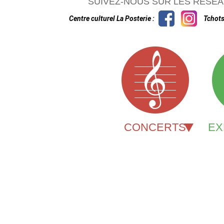
SUIVEZ-NOUS SUR LES RÉSEA
Centre culturel La Posterie :
Tchots
CONCERTS
EX