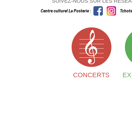
SUIVEZ-NOUS SUR LES RÉSEA
Centre culturel La Posterie :
Tchots
CONCERTS
EX