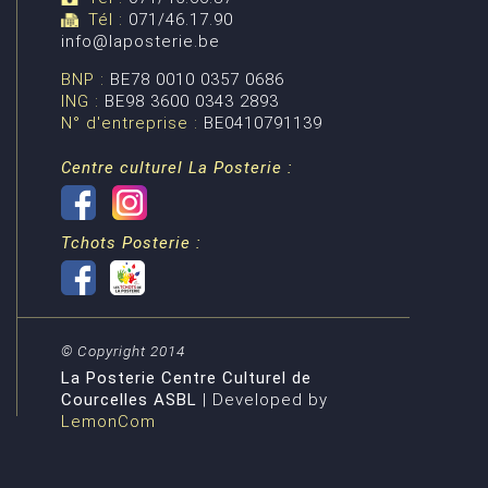
Tél :
071/46.17.90
info@laposterie.be
BNP :
BE78 0010 0357 0686
ING :
BE98 3600 0343 2893
N° d'entreprise :
BE0410791139
Centre culturel La Posterie :
Tchots Posterie :
© Copyright 2014
La Posterie Centre Culturel de
Courcelles ASBL
| Developed by
LemonCom