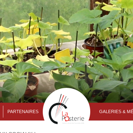
PARTENAIRES
GALERIES & M