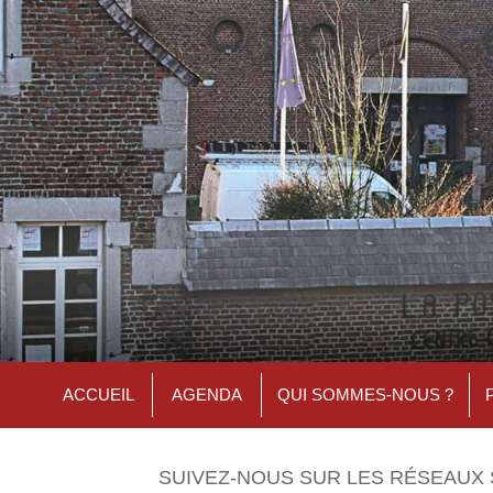
ACCUEIL
AGENDA
QUI SOMMES-NOUS ?
SUIVEZ-NOUS SUR LES RÉSEAUX 