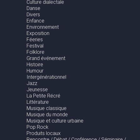
Culture dialectale
Danse
Divers
Enfance
Environnement
Exposition
Féeries
Festival
Folklore
Grand événement
Histoire
Humour
Intergénérationnel
Jazz
Jeunesse
La Petite Récré
Littérature
Musique classique
Musique du monde
Musique et culture urbaine
Pop Rock
Produits locaux
Rencontre / Débat / Conférence / Séminaire /