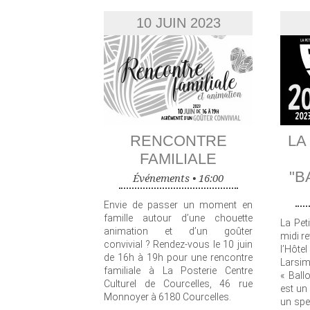
10 JUIN 2023
RENCONTRE
LA
FAMILIALE
"B
Événements •
16:00
Envie de passer un moment en
famille autour d’une chouette
La Pet
animation et d’un goûter
midi re
convivial ? Rendez-vous le 10 juin
l’Hôtel
de 16h à 19h pour une rencontre
Larsi
familiale à La Posterie Centre
« Ball
Culturel de Courcelles, 46 rue
est un
Monnoyer à 6180 Courcelles.
un spe