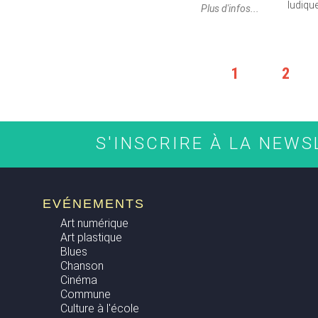
ludique
Plus d'infos...
PAGES
1
2
S'INSCRIRE À LA NEW
EVÉNEMENTS
Art numérique
Art plastique
Blues
Chanson
Cinéma
Commune
Culture à l'école