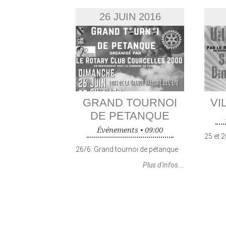
26 JUIN 2016
GRAND TOURNOI
VI
DE PETANQUE
Événements •
09:00
25 et 2
26/6: Grand tournoi de pétanque
Plus d'infos...
PAGES