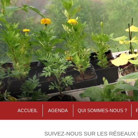
ACCUEIL
AGENDA
QUI SOMMES-NOUS ?
SUIVEZ-NOUS SUR LES RÉSEAUX 