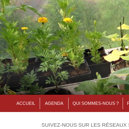
ACCUEIL
AGENDA
QUI SOMMES-NOUS ?
SUIVEZ-NOUS SUR LES RÉSEAUX 