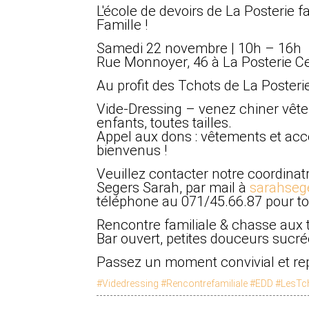
L'école de devoirs de La Posterie f
Famille !
Samedi 22 novembre | 10h – 16h
Rue Monnoyer, 46 à La Posterie Ce
Au profit des Tchots de La Posterie
Vide-Dressing – venez chiner vête
enfants, toutes tailles.
Appel aux dons : vêtements et acc
bienvenus !
Veuillez contacter notre coordina
Segers Sarah, par mail à
sarahseg
téléphone au 071/45.66.87 pour tou
Rencontre familiale & chasse aux t
Bar ouvert, petites douceurs sucrée
Passez un moment convivial et repa
#Videdressing
#Rencontrefamiliale
#EDD
#LesTc