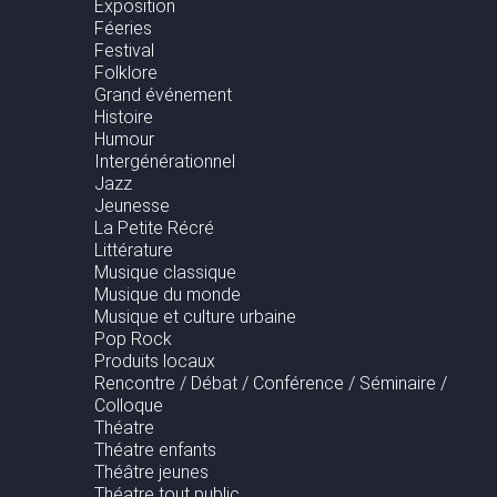
Exposition
Féeries
Festival
Folklore
Grand événement
Histoire
Humour
Intergénérationnel
Jazz
Jeunesse
La Petite Récré
Littérature
Musique classique
Musique du monde
Musique et culture urbaine
Pop Rock
Produits locaux
Rencontre / Débat / Conférence / Séminaire /
Colloque
Théatre
Théatre enfants
Théâtre jeunes
Théatre tout public