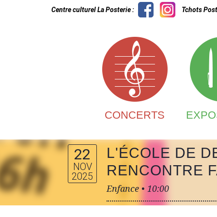
Centre culturel La Posterie :
Tchots Post
CONCERTS
EXPO
L'ÉCOLE DE D
22
NOV
RENCONTRE FA
2025
Enfance •
10:00