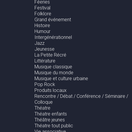
Féeries
Festival
Folklore
Grand événement
Histoire
Humour
Intergénérationnel
Jazz
Jeunesse
La Petite Récré
Littérature
Musique classique
Musique du monde
Musique et culture urbaine
Pop Rock
Produits locaux
Rencontre / Débat / Conférence / Séminaire /
Colloque
Théatre
Théatre enfants
Théâtre jeunes
Théatre tout public
Vie associative