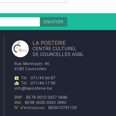
LA POSTERIE
CENTRE CULTUREL
DE COURCELLES ASBL
Rue Monnoyer, 46
6180 Courcelles
Tél :
071/45.66.87
Tél :
071/46.17.90
info@laposterie.be
BNP :
BE78 0010 0357 0686
ING :
BE98 3600 0343 2893
N° d'entreprise :
BE0410791139