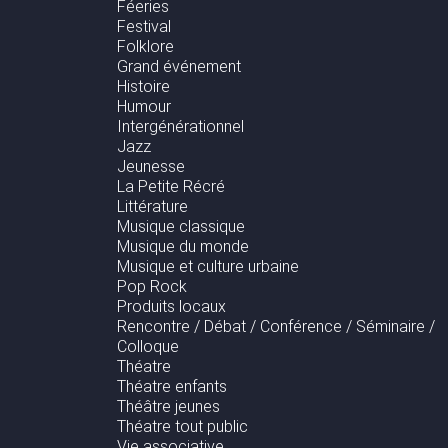
Féeries
Festival
Folklore
Grand événement
Histoire
Humour
Intergénérationnel
Jazz
Jeunesse
La Petite Récré
Littérature
Musique classique
Musique du monde
Musique et culture urbaine
Pop Rock
Produits locaux
Rencontre / Débat / Conférence / Séminaire /
Colloque
Théatre
Théatre enfants
Théâtre jeunes
Théatre tout public
Vie associative