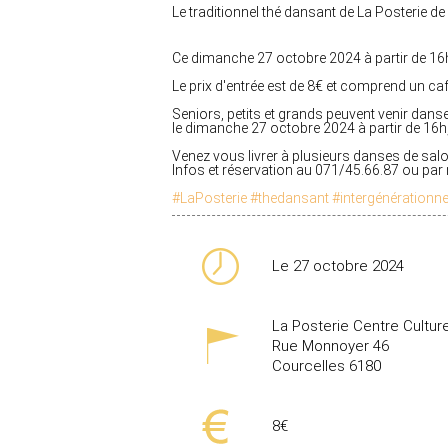
Le traditionnel thé dansant de La Posterie de
Ce dimanche 27 octobre 2024 à partir de 16h
Le prix d'entrée est de
8€
et comprend un café
Seniors, petits et grands peuvent venir dan
le
dimanche 27 octobre 2024 à partir de 16h
Venez vous livrer à plusieurs danses de sal
Infos et réservation au 071/45.66.87 ou par
#LaPosterie
#thedansant
#intergénérationne
Le 27 octobre 2024
La Posterie Centre Cultur
Rue Monnoyer 46
Courcelles
6180
8€