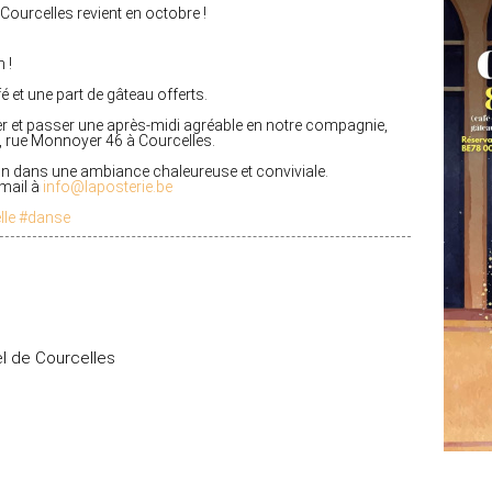
 Courcelles revient en octobre !
 !
 et une part de gâteau offerts.
ser et passer une après-midi agréable en notre compagnie,
,
rue Monnoyer 46 à Courcelles
.
on dans une ambiance chaleureuse et conviviale.
 mail à
info@laposterie.be
lle
#danse
el de Courcelles