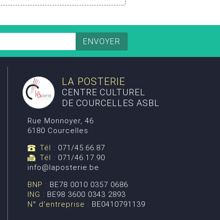
LA POSTERIE
CENTRE CULTUREL
DE COURCELLES ASBL
Rue Monnoyer, 46
6180 Courcelles
Tél :
071/45.66.87
Tél :
071/46.17.90
info@laposterie.be
BNP :
BE78 0010 0357 0686
ING :
BE98 3600 0343 2893
N° d'entreprise :
BE0410791139