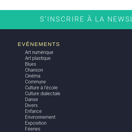
S'INSCRIRE À LA NEW
EVÉNEMENTS
Art numérique
Art plastique
Blues
Chanson
Cinéma
Commune
Culture à l'école
Culture dialectale
Danse
Divers
Enfance
Environnement
Exposition
Féeries