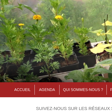
ACCUEIL
AGENDA
QUI SOMMES-NOUS ?
SUIVEZ-NOUS SUR LES RÉSEAUX 