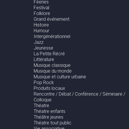
Féeries
Festival
Folklore
Grand événement
Histoire
Humour
Intergénérationnel
Jazz
Jeunesse
La Petite Récré
Littérature
Musique classique
Musique du monde
Musique et culture urbaine
Pop Rock
Produits locaux
Rencontre / Débat / Conférence / Séminaire /
Colloque
Théatre
Théatre enfants
Théâtre jeunes
Théatre tout public
Vie associative