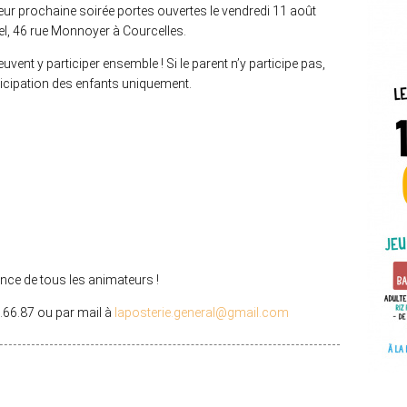
ur prochaine soirée portes ouvertes le vendredi 11 août
el, 46 rue Monnoyer à Courcelles.
uvent y participer ensemble ! Si le parent n’y participe pas,
icipation des enfants uniquement.
nce de tous les animateurs !
.66.87 ou par mail à
laposterie.general@gmail.com