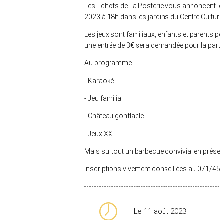
Les Tchots de La Posterie vous annoncent le
2023 à 18h dans les jardins du Centre Cultur
Les jeux sont familiaux, enfants et parents pe
une entrée de 3€ sera demandée pour la part
Au programme :
- Karaoké
- Jeu familial
- Château gonflable
- Jeux XXL
Mais surtout un barbecue convivial en prése
Inscriptions vivement conseillées au 071/45
Le 11 août 2023