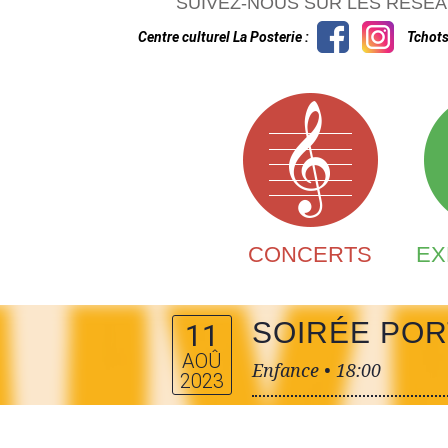
SUIVEZ-NOUS SUR LES RÉSEA
Centre culturel La Posterie :
Tchots
CONCERTS
EX
SOIRÉE PO
11
AOÛ
Enfance •
18:00
2023