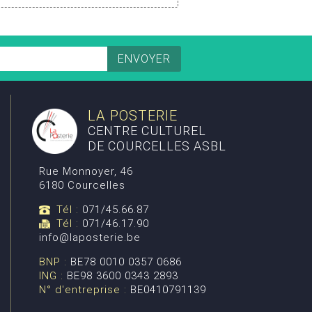
LA POSTERIE
CENTRE CULTUREL
DE COURCELLES ASBL
Rue Monnoyer, 46
6180 Courcelles
Tél :
071/45.66.87
Tél :
071/46.17.90
info@laposterie.be
BNP :
BE78 0010 0357 0686
ING :
BE98 3600 0343 2893
N° d'entreprise :
BE0410791139