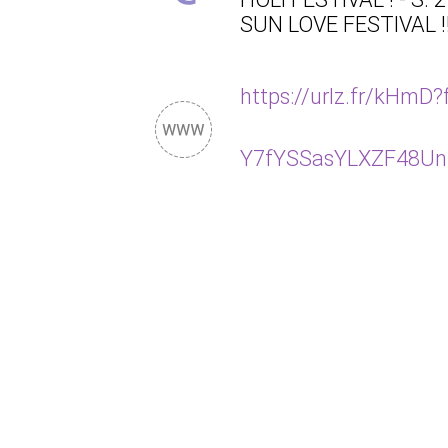
SUN LOVE FESTIVAL !! 
https://urlz.fr/kHm
Y7fYSSasYLXZF48Un