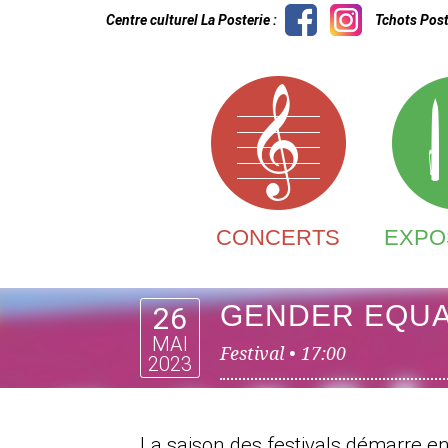
Centre culturel La Posterie :
Tchots Post
CONCERTS
EXPO
GENDER EQUAL
26
MAI
Festival •
17:00
2023
La saison des festivals démarre en