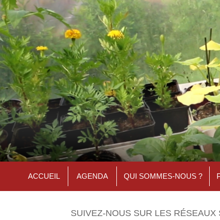
ACCUEIL
AGENDA
QUI SOMMES-NOUS ?
SUIVEZ-NOUS SUR LES RÉSEAUX 