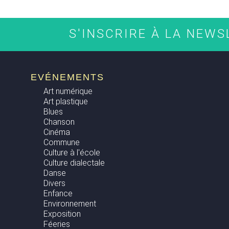
S'INSCRIRE À LA NEW
EVÉNEMENTS
Art numérique
Art plastique
Blues
Chanson
Cinéma
Commune
Culture à l'école
Culture dialectale
Danse
Divers
Enfance
Environnement
Exposition
Féeries