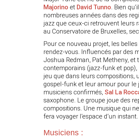
Majorino
et
David Tunno
. Bien qu’
nombreuses années dans des regist
jazz que ceux-ci retrouvent leurs 
au Conservatoire de Bruxelles, sect
Pour ce nouveau projet, les belle
rendez-vous. Influencés par des m
Joshua Redman, Pat Metheny, et t
contemporains (jazz-funk et pop), 
jeu que dans leurs compositions, 
gospel-funk et leur amour pour le 
musiciens confirmés,
Sal La Rocc
saxophone. Le groupe joue des rep
compositions. Une musique qui ne 
fera voyager l’espace d’un instant.
Musiciens :