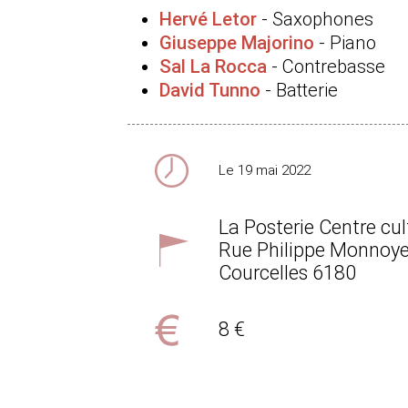
Hervé Letor
- Saxophones
Giuseppe Majorino
- Piano
Sal La Rocca
- Contrebasse
David Tunno
- Batterie
Le 19 mai 2022
La Posterie Centre cu
Rue Philippe Monnoye
Courcelles
6180
8 €