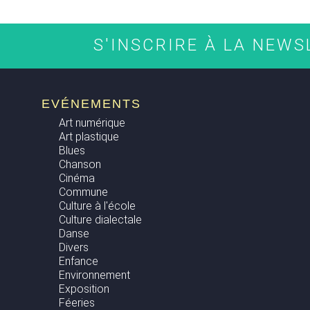
S'INSCRIRE À LA NEW
EVÉNEMENTS
Art numérique
Art plastique
Blues
Chanson
Cinéma
Commune
Culture à l'école
Culture dialectale
Danse
Divers
Enfance
Environnement
Exposition
Féeries