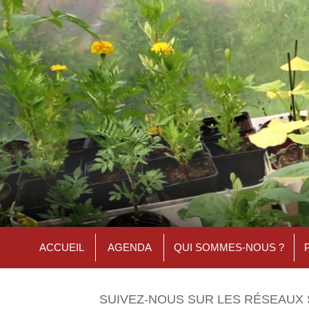
ACCUEIL
AGENDA
QUI SOMMES-NOUS ?
SUIVEZ-NOUS SUR LES RÉSEAUX 