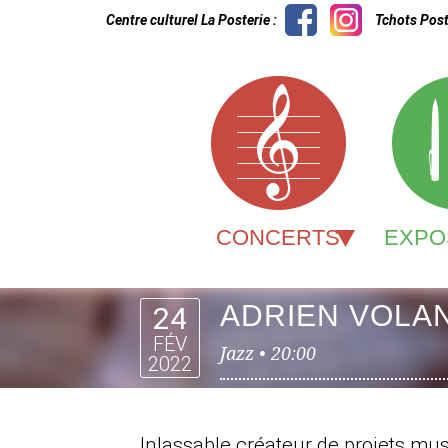
Centre culturel La Posterie :
Tchots Post
CONCERTS
EXPO
ADRIEN VOLAN
24
FÉV
Jazz •
20:00
2022
Inlassable créateur de projets mu