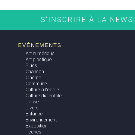
S'INSCRIRE À LA NEW
EVÉNEMENTS
Art numérique
Art plastique
Blues
Chanson
Cinéma
Commune
Culture à l'école
Culture dialectale
Danse
Divers
Enfance
Environnement
Exposition
Féeries