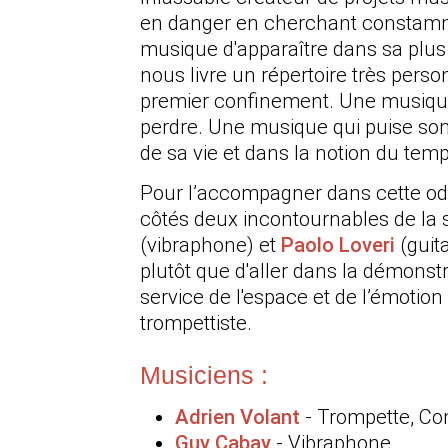
en danger en cherchant constamme
musique d'apparaître dans sa plus
nous livre un répertoire très perso
premier confinement. Une musique
perdre. Une musique qui puise son 
de sa vie et dans la notion du tem
Pour l’accompagner dans cette od
côtés deux incontournables de la 
(vibraphone) et
Paolo Loveri
(guita
plutôt que d'aller dans la démonstr
service de l'espace et de l’émotio
trompettiste.
Musiciens :
Adrien Volant
- Trompette, Co
Guy Cabay
- Vibraphone