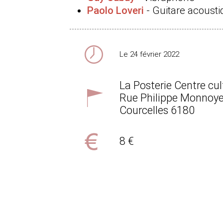
Paolo Loveri
- Guitare acousti
Le 24 février 2022
La Posterie Centre cu
Rue Philippe Monnoye
Courcelles
6180
8 €