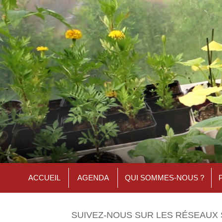
ACCUEIL
AGENDA
QUI SOMMES-NOUS ?
SUIVEZ-NOUS SUR LES RÉSEAUX 