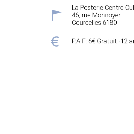
La Posterie Centre Cul
46, rue Monnoyer
Courcelles
6180
P.A.F: 6€ Gratuit -12 a