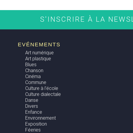
S'INSCRIRE À LA NEW
EVÉNEMENTS
Art numérique
Art plastique
Blues
Chanson
Cinéma
Commune
Culture à l'école
Culture dialectale
Danse
Divers
Enfance
Environnement
Exposition
Féeries