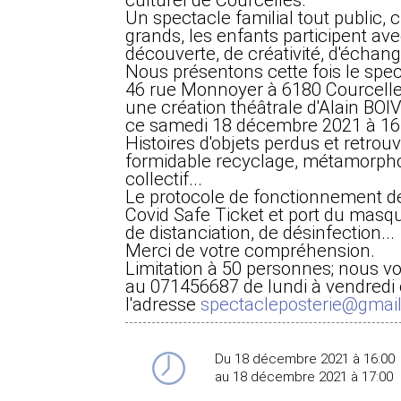
culturel de Courcelles.
Un spectacle familial tout public, c
grands, les enfants participent av
découverte, de créativité, d'échang
Nous présentons cette fois le spec
46 rue Monnoyer à 6180 Courcelle
une création théâtrale d'Alain B
ce samedi 18 décembre 2021 à 16
Histoires d'objets perdus et retrou
formidable recyclage, métamorpho
collectif...
Le protocole de fonctionnement des
Covid Safe Ticket et port du masqu
de distanciation, de désinfection...
Merci de votre compréhension.
Limitation à 50 personnes; nous vo
au 071456687 de lundi à vendredi 
l'adresse
spectacleposterie@gmai
Du 18 décembre 2021 à 16:00
au 18 décembre 2021 à 17:00