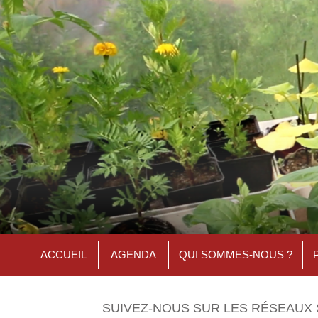
ACCUEIL
AGENDA
QUI SOMMES-NOUS ?
SUIVEZ-NOUS SUR LES RÉSEAUX 