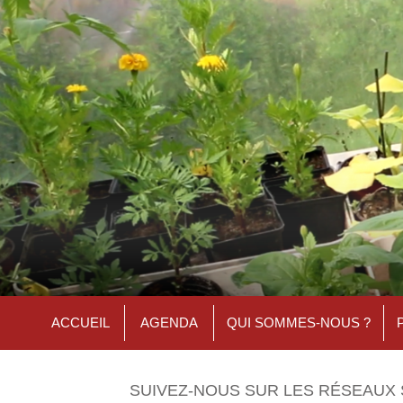
ACCUEIL
AGENDA
QUI SOMMES-NOUS ?
SUIVEZ-NOUS SUR LES RÉSEAUX 