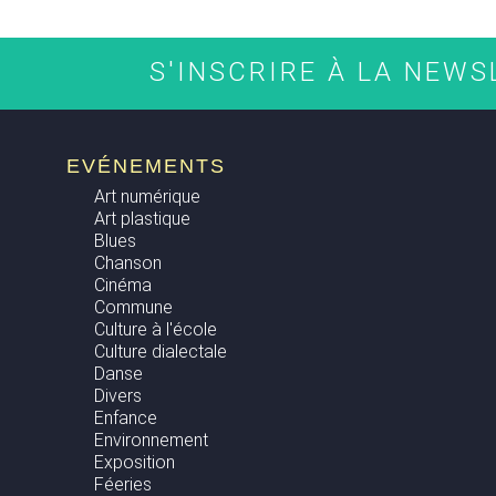
S'INSCRIRE À LA NEW
EVÉNEMENTS
Art numérique
Art plastique
Blues
Chanson
Cinéma
Commune
Culture à l'école
Culture dialectale
Danse
Divers
Enfance
Environnement
Exposition
Féeries