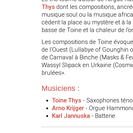
Thys
dont les compositions, ancrée
musique soul ou la musique africa
cèdent la place au mystère et à la
basse de Toine et la chaleur de l
Les compositions de Toine évoquen
de l’Ouest (Lullabye of Gounghin o
de Carnaval à Binche (Masks & Fea
Wassyl Slipack en Urkaine (Cosmic
brulées».
Musiciens :
Toine Thys
- Saxophones ténor
Arno Krijger
- Orgue Hammon
Karl Jannuska
- Batterie