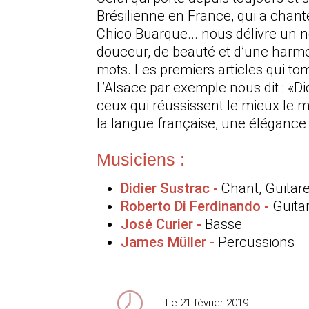
Brésilienne en France, qui a chan
Chico Buarque... nous délivre un 
douceur, de beauté et d’une harmon
mots. Les premiers articles qui t
L’Alsace par exemple nous dit : «Di
ceux qui réussissent le mieux le m
la langue française, une éléganc
Musiciens :
Didier Sustrac -
Chant, Guitar
Roberto Di Ferdinando -
Guita
José Curier -
Basse
James Müller -
Percussions
Le 21 février 2019