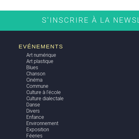
S'INSCRIRE À LA NEW
EVÉNEMENTS
Art numérique
Art plastique
Blues
Chanson
Cinéma
Commune
Culture à l'école
Culture dialectale
Danse
Divers
Enfance
Environnement
Exposition
Féeries