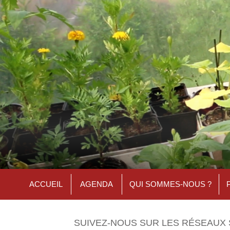
ACCUEIL
AGENDA
QUI SOMMES-NOUS ?
SUIVEZ-NOUS SUR LES RÉSEAUX 