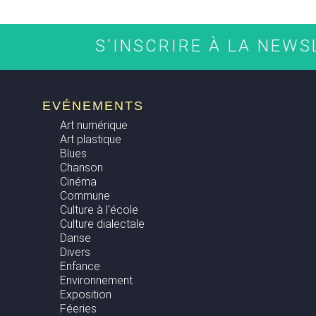
S'INSCRIRE À LA NEW
EVÉNEMENTS
Art numérique
Art plastique
Blues
Chanson
Cinéma
Commune
Culture à l'école
Culture dialectale
Danse
Divers
Enfance
Environnement
Exposition
Féeries