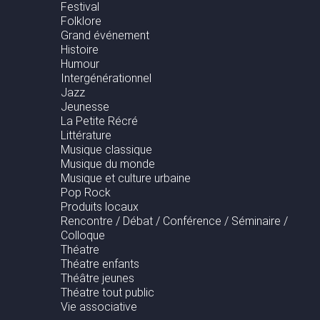
Festival
Folklore
Grand événement
Histoire
Humour
Intergénérationnel
Jazz
Jeunesse
La Petite Récré
Littérature
Musique classique
Musique du monde
Musique et culture urbaine
Pop Rock
Produits locaux
Rencontre / Débat / Conférence / Séminaire /
Colloque
Théatre
Théatre enfants
Théâtre jeunes
Théatre tout public
Vie associative