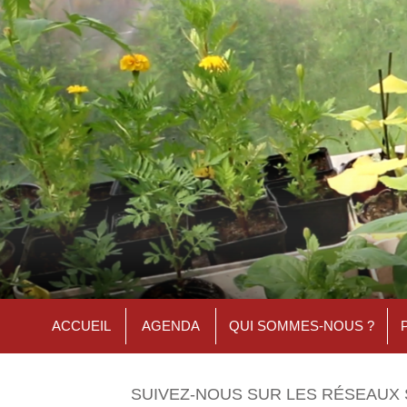
ACCUEIL
AGENDA
QUI SOMMES-NOUS ?
SUIVEZ-NOUS SUR LES RÉSEAUX 