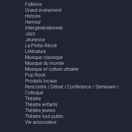
Folklore
Grand événement
Histoire
Humour
Intergénérationnel
Jazz
Jeunesse
La Petite Récré
Littérature
Musique classique
Musique du monde
Musique et culture urbaine
Pop Rock
Produits locaux
Rencontre / Débat / Conférence / Séminaire /
Colloque
Théatre
Théatre enfants
Théâtre jeunes
Théatre tout public
Vie associative