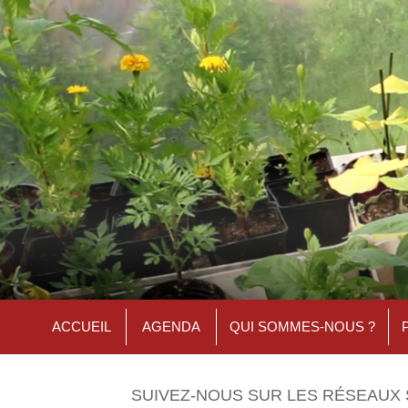
ACCUEIL
AGENDA
QUI SOMMES-NOUS ?
SUIVEZ-NOUS SUR LES RÉSEAUX 