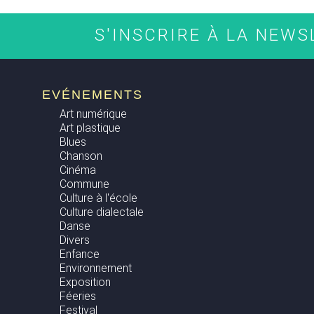
S'INSCRIRE À LA NEW
EVÉNEMENTS
Art numérique
Art plastique
Blues
Chanson
Cinéma
Commune
Culture à l'école
Culture dialectale
Danse
Divers
Enfance
Environnement
Exposition
Féeries
Festival