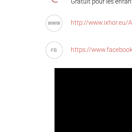
Gratuit pour les enfan
http://www.ixhor.eu/A
https://www.facebo