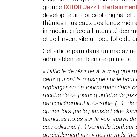
groupe
IXHOR Jazz Entertainmen
développe un concept original et u
thèmes musicaux des longs métrag
immédiat grâce à l’intensité des m
et de l’inventivité un peu folle du
Cet article paru dans un magazin
admirablement bien ce quintette :
« Difficile de résister à la magique
ceux qui ont la musique sur le bout 
replonger en un tournemain dans no
recette de ce joeux quintette de jazz
particulièrement irrésistible (...) : d
opérer lorsque le pianiste belge X
blanches notes sur la voix suave d
comédienne. (...) Véritable bonheur 
agréablement jazzy des grands thè