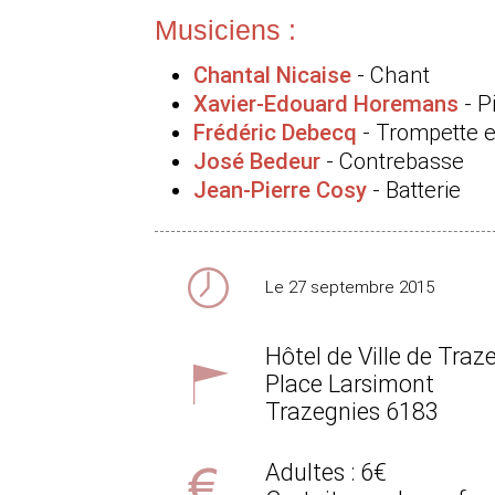
Musiciens :
Chantal Nicaise
- Chant
Xavier-Edouard Horemans
- P
Frédéric Debecq
- Trompette e
José Bedeur
- Contrebasse
Jean-Pierre Cosy
- Batterie
Le 27 septembre 2015
Hôtel de Ville de Traz
Place Larsimont
Trazegnies
6183
Adultes : 6€