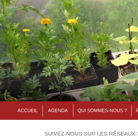
ACCUEIL
AGENDA
QUI SOMMES-NOUS ?
SUIVEZ-NOUS SUR LES RÉSEAUX 