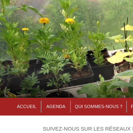
ACCUEIL
AGENDA
QUI SOMMES-NOUS ?
SUIVEZ-NOUS SUR LES RÉSEAUX 