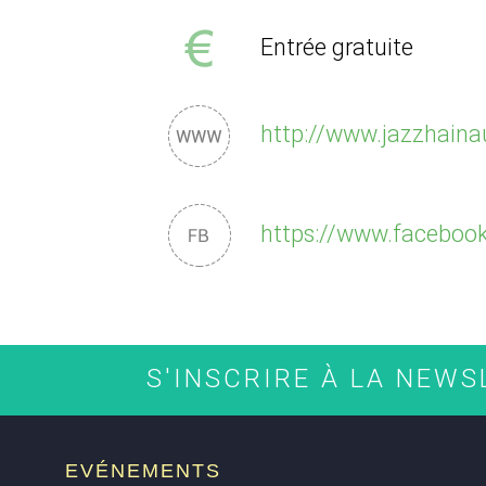
Entrée gratuite
http://www.jazzhaina
https://www.facebo
S'INSCRIRE À LA NEW
EVÉNEMENTS