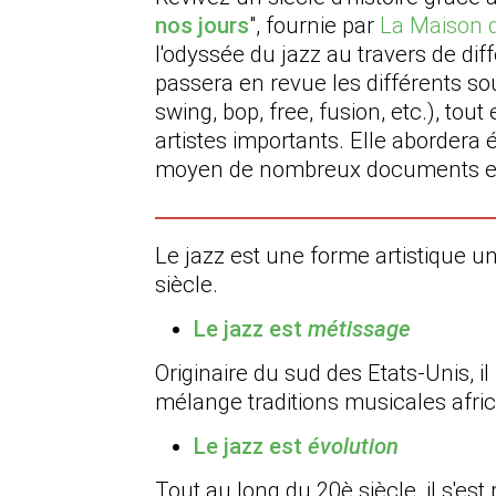
nos jours
", fournie par
La Maison 
l'odyssée du jazz au travers de dif
passera en revue les différents so
swing, bop, free, fusion, etc.), tout
artistes importants. Elle abordera
moyen de nombreux documents et
Le jazz est une forme artistique uni
siècle.
Le jazz est
métissage
Originaire du sud des Etats-Unis, i
mélange traditions musicales afri
Le jazz est
évolution
Tout au long du 20è siècle, il s'es