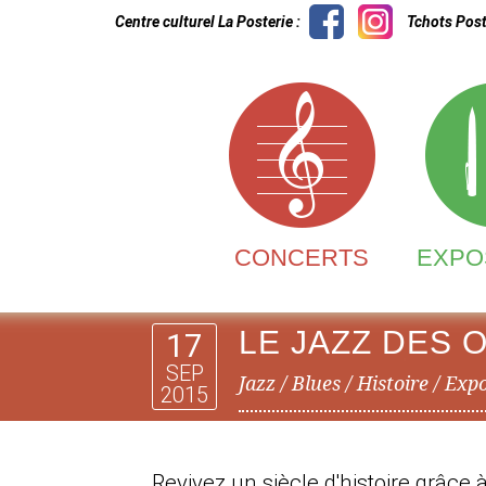
Centre culturel La Posterie :
Tchots Post
CONCERTS
EXPO
LE JAZZ DES 
17
SEP
Jazz / Blues / Histoire / Exp
2015
Revivez un siècle d'histoire grâce à 