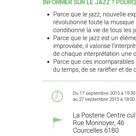
INFORMER SUR LE JAZZ ? POURQ
Parce que le jazz, nouvelle e
révolutionné toute la musique 
conditionné la vie de tous les j
Parce que le jazz est un éléme
improvisée, il valorise l'interprè
de chaque interprétation une oe
Parce que ces incomparables a
du temps, de se raréfier et de d
Du 17 septembre 2015 à 19:30
au 27 septembre 2015 à 18:00
La Posterie Centre cu
Rue Monnoyer, 46
Courcelles
6180