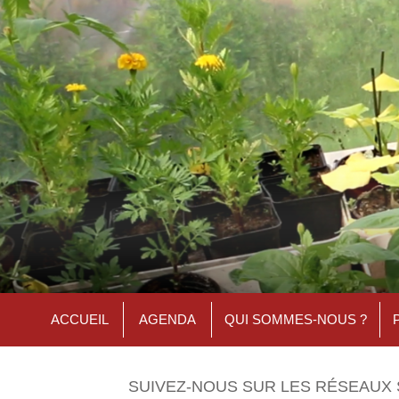
ACCUEIL
AGENDA
QUI SOMMES-NOUS ?
SUIVEZ-NOUS SUR LES RÉSEAUX 