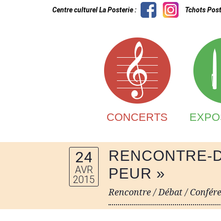
Centre culturel La Posterie :
Tchots Post
CONCERTS
EXPO
RENCONTRE-DÉ
24
AVR
PEUR »
2015
Rencontre / Débat / Confére