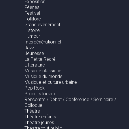
Exposition
Féeries
Festival
Folklore
Grand événement
Histoire
Humour
Intergénérationnel
Jazz
Jeunesse
La Petite Récré
Littérature
Musique classique
Musique du monde
Musique et culture urbaine
Pop Rock
Produits locaux
Rencontre / Débat / Conférence / Séminaire /
Colloque
Théatre
Théatre enfants
Théâtre jeunes
Théatre tout public