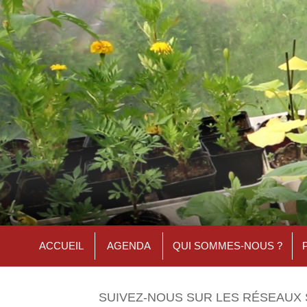
ACCUEIL
AGENDA
QUI SOMMES-NOUS ?
SUIVEZ-NOUS SUR LES RÉSEAUX 