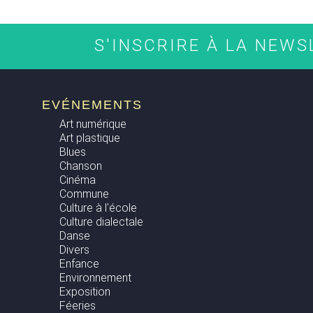
S'INSCRIRE À LA NEW
EVÉNEMENTS
Art numérique
Art plastique
Blues
Chanson
Cinéma
Commune
Culture à l'école
Culture dialectale
Danse
Divers
Enfance
Environnement
Exposition
Féeries