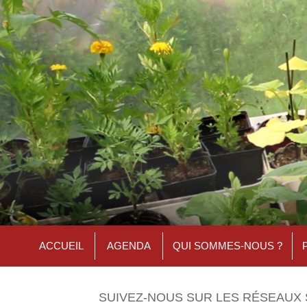
ACCUEIL
AGENDA
QUI SOMMES-NOUS ?
SUIVEZ-NOUS SUR LES RÉSEAUX 