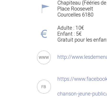
Chapiteau (Fééries de
Place Roosevelt
Courcelles
6180
Adulte : 10€
Enfant : 5€
Gratuit pour les enfa
http://www.lesdemen
https://www.faceboo
chanson-jeune-publi