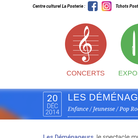
Centre culturel La Posterie :
Tchots Post
CONCERTS
EXPO
LES DÉMÉNAG
20
DÉC
Enfance / Jeunesse / Pop Ro
2014
Les Déménageurs
, le spectacle m