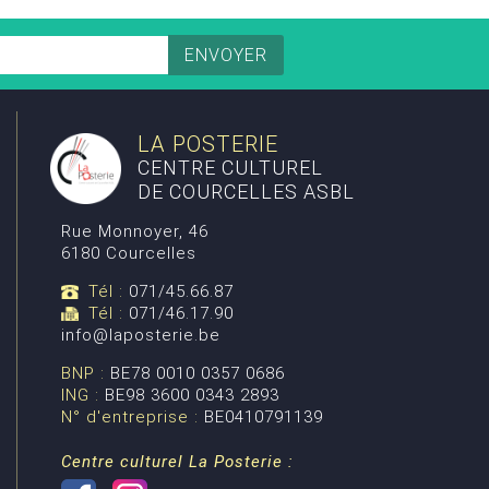
LA POSTERIE
CENTRE CULTUREL
DE COURCELLES ASBL
Rue Monnoyer, 46
6180 Courcelles
Tél :
071/45.66.87
Tél :
071/46.17.90
info@laposterie.be
BNP :
BE78 0010 0357 0686
ING :
BE98 3600 0343 2893
N° d'entreprise :
BE0410791139
Centre culturel La Posterie :