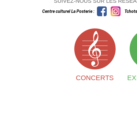
SUIVEZ-NOUS SUR LES RÉSEA
Centre culturel La Posterie :
Tchots
CONCERTS
EX