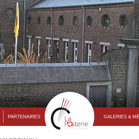
PARTENAIRES
GALERIES & M