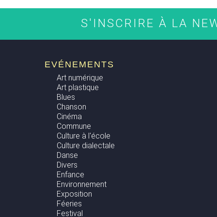
S'INSCRIRE À LA N
EVÉNEMENTS
Art numérique
Art plastique
Blues
Chanson
Cinéma
Commune
Culture à l'école
Culture dialectale
Danse
Divers
Enfance
Environnement
Exposition
Féeries
Festival