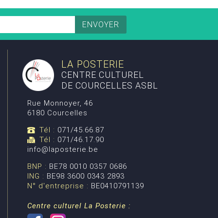
LA POSTERIE
CENTRE CULTUREL
DE COURCELLES ASBL
Rue Monnoyer, 46
6180 Courcelles
Tél :
071/45.66.87
Tél :
071/46.17.90
info@laposterie.be
BNP :
BE78 0010 0357 0686
ING :
BE98 3600 0343 2893
N° d'entreprise :
BE0410791139
Centre culturel La Posterie :