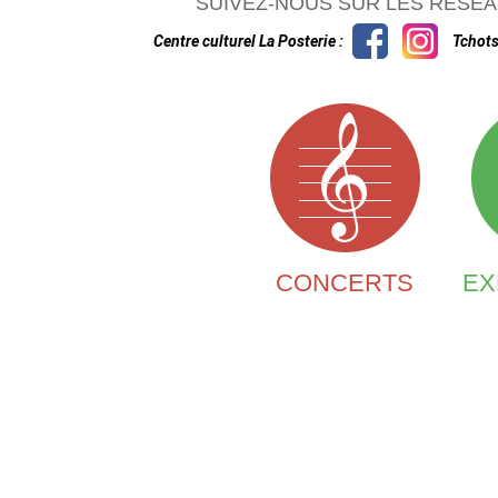
SUIVEZ-NOUS SUR LES RÉSEA
Centre culturel La Posterie :
Tchots
CONCERTS
EX