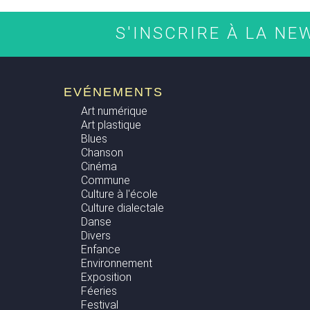
S'INSCRIRE À LA N
EVÉNEMENTS
Art numérique
Art plastique
Blues
Chanson
Cinéma
Commune
Culture à l'école
Culture dialectale
Danse
Divers
Enfance
Environnement
Exposition
Féeries
Festival