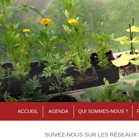
ACCUEIL
AGENDA
QUI SOMMES-NOUS ?
SUIVEZ-NOUS SUR LES RÉSEAUX 