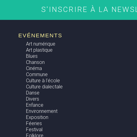
S'INSCRIRE À LA NEW
EVÉNEMENTS
Art numérique
Art plastique
Blues
Chanson
Cinéma
Commune
Culture à l'école
Culture dialectale
Danse
Divers
Enfance
Environnement
Exposition
Féeries
Festival
Folklore