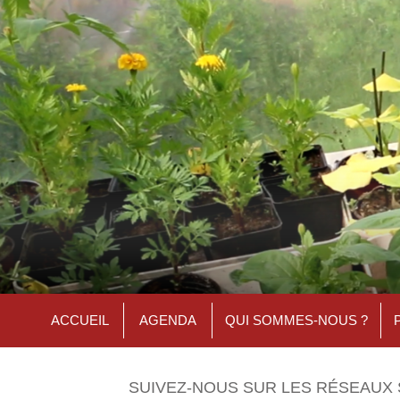
ACCUEIL
AGENDA
QUI SOMMES-NOUS ?
SUIVEZ-NOUS SUR LES RÉSEAUX 