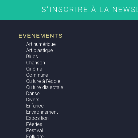
S'INSCRIRE À LA NEW
EVÉNEMENTS
Art numérique
Art plastique
Blues
Chanson
Cinéma
Commune
Culture à l'école
Culture dialectale
Danse
Divers
Enfance
Environnement
Exposition
Féeries
Festival
Folklore