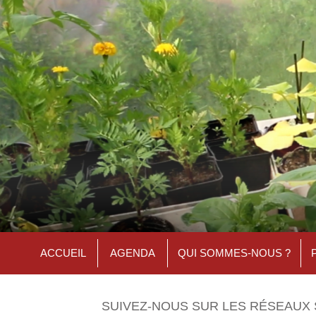
ACCUEIL
AGENDA
QUI SOMMES-NOUS ?
SUIVEZ-NOUS SUR LES RÉSEAUX 