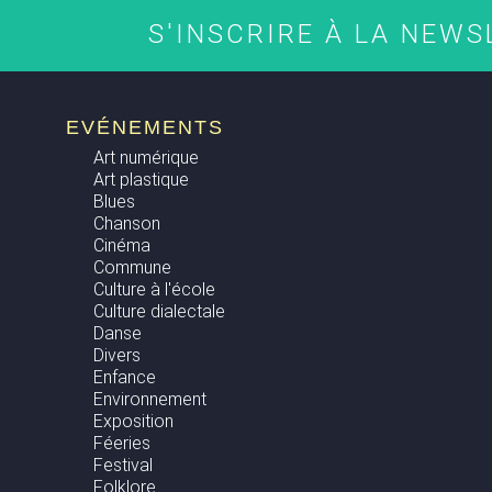
S'INSCRIRE À LA NEW
EVÉNEMENTS
Art numérique
Art plastique
Blues
Chanson
Cinéma
Commune
Culture à l'école
Culture dialectale
Danse
Divers
Enfance
Environnement
Exposition
Féeries
Festival
Folklore