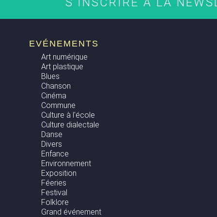
S'INSCRIRE À LA NEW
EVÉNEMENTS
Art numérique
Art plastique
Blues
Chanson
Cinéma
Commune
Culture à l'école
Culture dialectale
Danse
Divers
Enfance
Environnement
Exposition
Féeries
Festival
Folklore
Grand événement