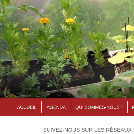
ACCUEIL
AGENDA
QUI SOMMES-NOUS ?
SUIVEZ-NOUS SUR LES RÉSEAUX 