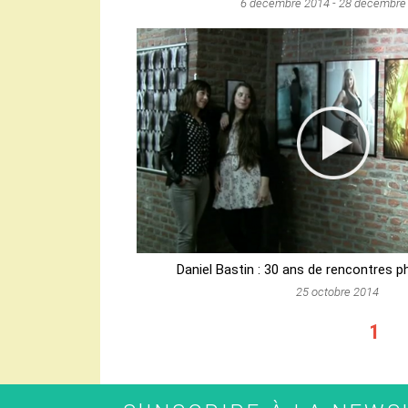
6 décembre 2014
-
28 décembre
PAGES
Daniel Bastin : 30 ans de rencontres 
25 octobre 2014
1