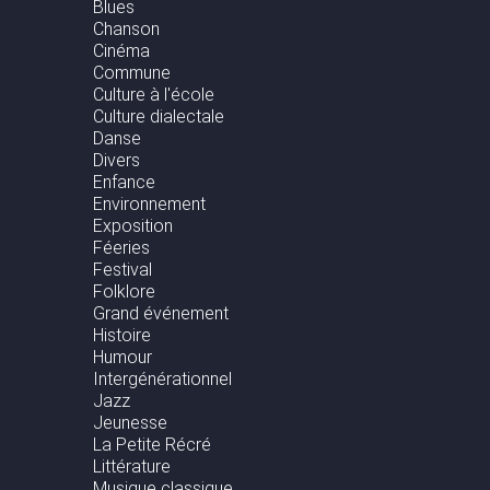
Blues
Chanson
Cinéma
Commune
Culture à l'école
Culture dialectale
Danse
Divers
Enfance
Environnement
Exposition
Féeries
Festival
Folklore
Grand événement
Histoire
Humour
Intergénérationnel
Jazz
Jeunesse
La Petite Récré
Littérature
Musique classique