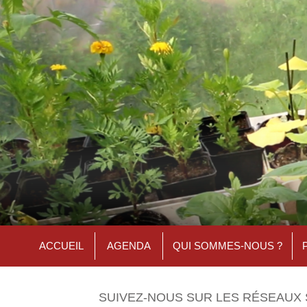
ACCUEIL
AGENDA
QUI SOMMES-NOUS ?
SUIVEZ-NOUS SUR LES RÉSEAUX 