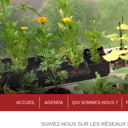
ACCUEIL
AGENDA
QUI SOMMES-NOUS ?
SUIVEZ-NOUS SUR LES RÉSEAUX 